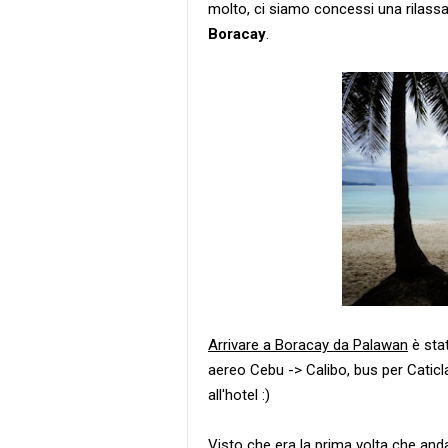
molto, ci siamo concessi una rilassan
Boracay
.
Arrivare a Boracay da Palawan
è stat
aereo Cebu -> Calibo, bus per Caticla
all'hotel :)
Visto che era la prima volta che and