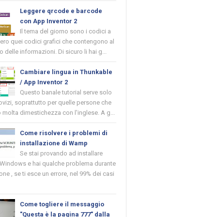
Leggere qrcode e barcode
con App Inventor 2
Il tema del giorno sono i codici a
vero quei codici grafici che contengono al
o delle informazioni. Di sicuro li hai g...
Cambiare lingua in Thunkable
/ App Inventor 2
Questo banale tutorial serve solo
novizi, soprattutto per quelle persone che
molta dimestichezza con l'inglese. A g...
Come risolvere i problemi di
installazione di Wamp
Se stai provando ad installare
indows e hai qualche problema durante
ione , se ti esce un errore, nel 99% dei casi
Come togliere il messaggio
"Questa è la pagina 777" dalla