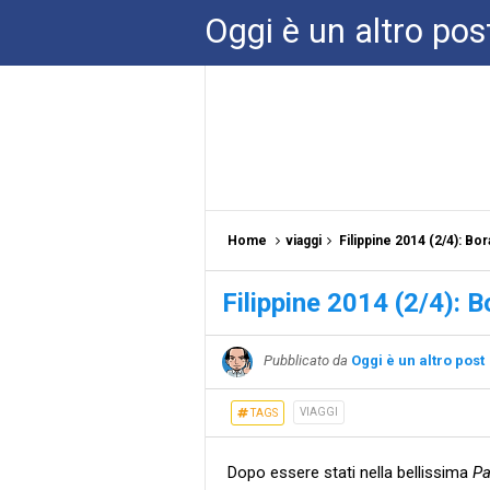
Oggi è un altro pos
Home
viaggi
Filippine 2014 (2/4): Bo
Filippine 2014 (2/4): 
Pubblicato da
Oggi è un altro post
VIAGGI
TAGS
Dopo essere stati nella bellissima
P