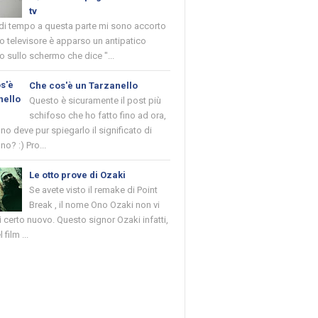
tv
 di tempo a questa parte mi sono accorto
o televisore è apparso un antipatico
 sullo schermo che dice "...
Che cos'è un Tarzanello
Questo è sicuramente il post più
schifoso che ho fatto fino ad ora,
o deve pur spiegarlo il significato di
no? :) Pro...
Le otto prove di Ozaki
Se avete visto il remake di Point
Break , il nome Ono Ozaki non vi
 certo nuovo. Questo signor Ozaki infatti,
 film ...