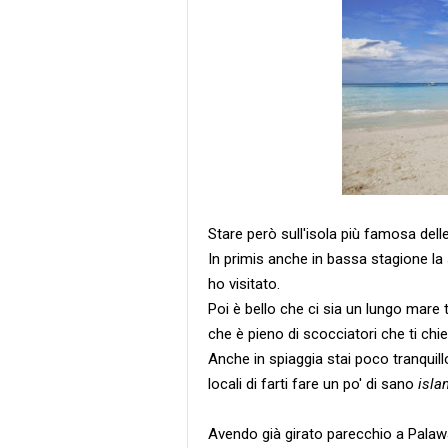
Stare però sull'isola più famosa delle 
In primis anche in bassa stagione la
ho visitato.
Poi è bello che ci sia un lungo mare t
che è pieno di scocciatori che ti c
Anche in spiaggia stai poco tranquill
locali di farti fare un po' di sano
isla
Avendo già girato parecchio a Palawan