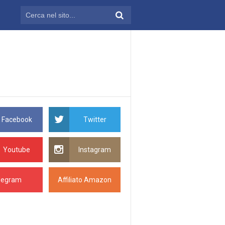
Facebook
Twitter
Youtube
Instagram
legram
Affiliato Amazon