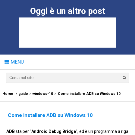
Oggi è un altro post
MENU
Home
guide
windows-10
Come installare ADB su Windows 10
Come installare ADB su Windows 10
ADB
sta per "
Android Debug Bridge
", ed è un programma a riga