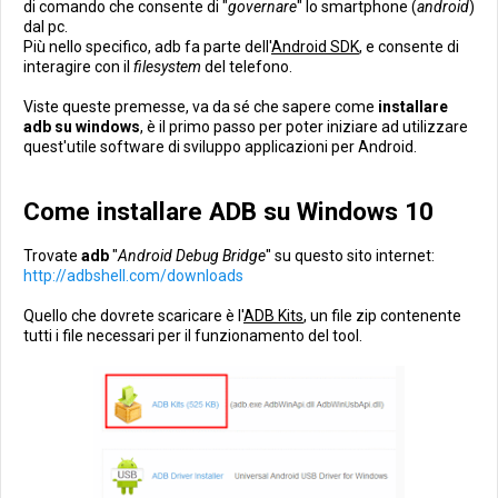
di comando che consente di "
governare
" lo smartphone (
android
)
dal pc.
Più nello specifico, adb fa parte dell'
Android SDK
, e consente di
interagire con il
filesystem
del telefono.
Viste queste premesse, va da sé che sapere come
installare
adb su windows
, è il primo passo per poter iniziare ad utilizzare
quest'utile software di sviluppo applicazioni per Android.
Come installare ADB su Windows 10
Trovate
adb
"
Android Debug Bridge
" su questo sito internet:
http://adbshell.com/downloads
Quello che dovrete scaricare è l'
ADB Kits
, un file zip contenente
tutti i file necessari per il funzionamento del tool.