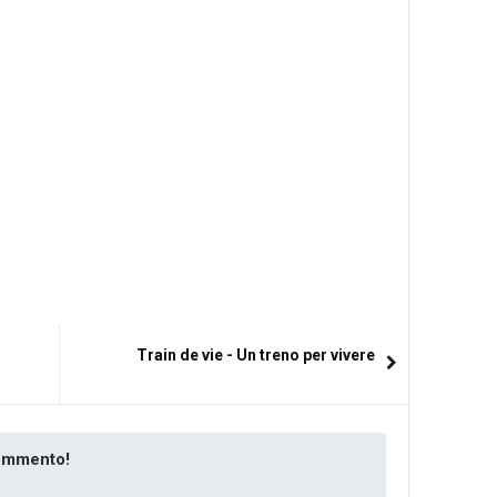
Train de vie - Un treno per vivere
commento!