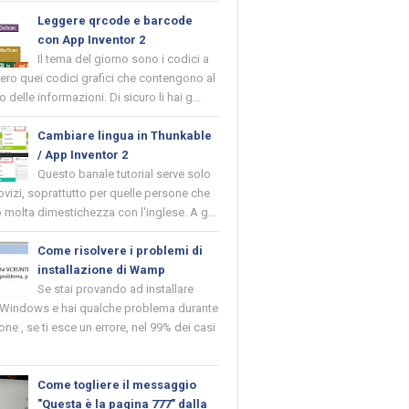
Leggere qrcode e barcode
con App Inventor 2
Il tema del giorno sono i codici a
vero quei codici grafici che contengono al
o delle informazioni. Di sicuro li hai g...
Cambiare lingua in Thunkable
/ App Inventor 2
Questo banale tutorial serve solo
novizi, soprattutto per quelle persone che
molta dimestichezza con l'inglese. A g...
Come risolvere i problemi di
installazione di Wamp
Se stai provando ad installare
indows e hai qualche problema durante
ione , se ti esce un errore, nel 99% dei casi
Come togliere il messaggio
"Questa è la pagina 777" dalla