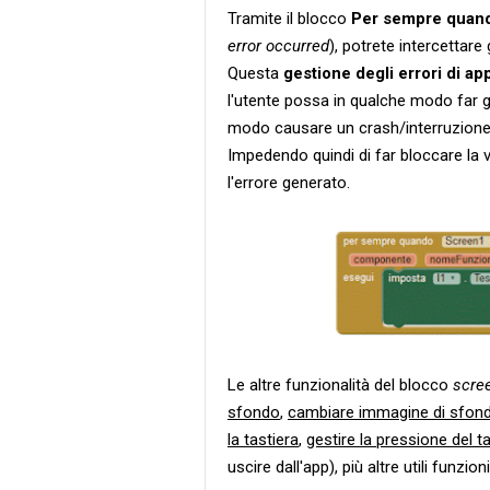
Tramite il blocco
Per sempre quando
error occurred
), potrete intercettare 
Questa
gestione degli errori di ap
l'utente possa in qualche modo far g
modo causare un crash/interruzion
Impedendo quindi di far bloccare la 
l'errore generato.
Le altre funzionalità del blocco
scre
sfondo
,
cambiare immagine di sfon
la tastiera
,
gestire la pressione del t
uscire dall'app), più altre utili funzioni