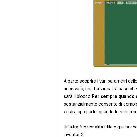
A parte scoprire i vari parametri del
necessità, una funzionalità base che
sarà il blocco
Per sempre quando s
sostanzialmente consente di compiere 
vostra app parte, quando lo schermo 
Un'altra funzionalità utile è quella c
inventor 2.