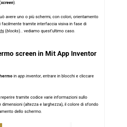
(
screen
).
 può avere uno o più schermi, con colori, orientamento
 facilmente tramite interfaccia visiva in fase di
chi
(
blocks
)... vediamo quest'ultimo caso.
ermo screen in Mit App Inventor
chermo
in
app inventor
, entrare in blocchi e cliccare
 reperire tramite codice varie informazioni sullo
 dimensioni (altezza e larghezza), il colore di sfondo
ntamento dello schermo.