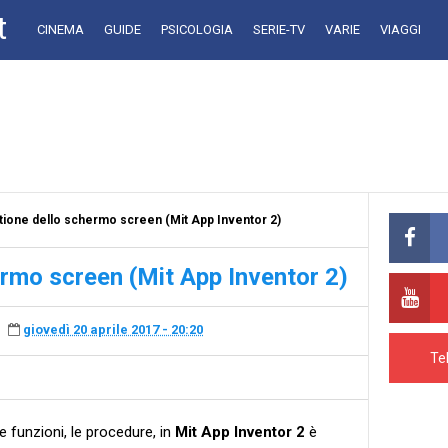
t
CINEMA
GUIDE
PSICOLOGIA
SERIE-TV
VARIE
VIAGGI
tione dello schermo screen (Mit App Inventor 2)
ermo screen (Mit App Inventor 2)
giovedì 20 aprile 2017 - 20:20
Te
 le funzioni, le procedure, in
Mit App Inventor 2
è