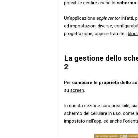
possibile gestire anche lo
schermo
Un'applicazione
appinventor
infatti,
ed impostazioni diverse, configurabili
progettazione, oppure tramite i
bloc
La gestione dello sch
2
Per
cambiare le proprietà dello s
su
screen
.
In questa sezione sarà possibile, sia
schermo del cellulare in uso, come le
impostato nell'app, ed anche l'orie