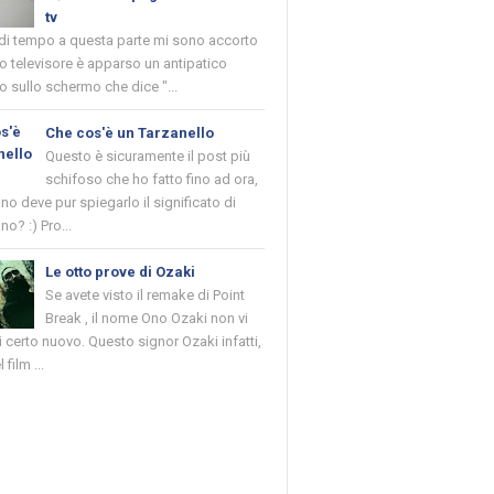
tv
 di tempo a questa parte mi sono accorto
o televisore è apparso un antipatico
 sullo schermo che dice "...
Che cos'è un Tarzanello
Questo è sicuramente il post più
schifoso che ho fatto fino ad ora,
o deve pur spiegarlo il significato di
no? :) Pro...
Le otto prove di Ozaki
Se avete visto il remake di Point
Break , il nome Ono Ozaki non vi
 certo nuovo. Questo signor Ozaki infatti,
 film ...