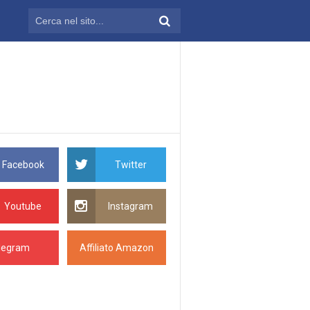
Facebook
Twitter
Youtube
Instagram
legram
Affiliato Amazon