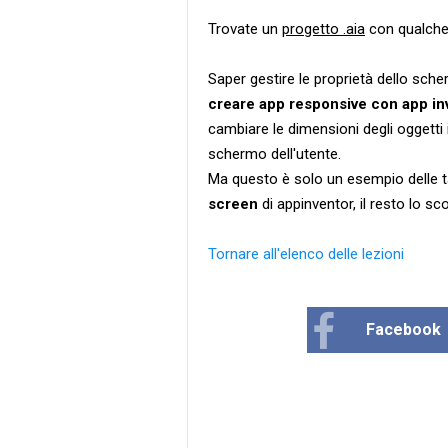
Trovate un
progetto .aia
con qualch
Saper gestire le proprietà dello sch
creare app responsive con app in
cambiare le dimensioni degli oggetti 
schermo dell'utente.
Ma questo è solo un esempio delle t
screen
di appinventor, il resto lo sc
Tornare all'elenco delle lezioni
Facebook