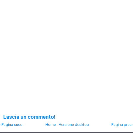
Lascia un commento!
‹Pagina succ
-
Home
-
Versione desktop
-
Pagina prec›