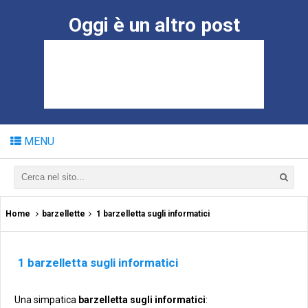
Oggi è un altro post
MENU
Home
barzellette
1 barzelletta sugli informatici
1 barzelletta sugli informatici
Una simpatica
barzelletta sugli informatici
: