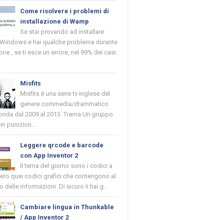
Come risolvere i problemi di
installazione di Wamp
Se stai provando ad installare
indows e hai qualche problema durante
ione , se ti esce un errore, nel 99% dei casi
Misfits
Misfits è una serie tv inglese del
genere commedia/drammatico
 onda dal 2009 al 2013. Trama Un gruppo
in punizion...
Leggere qrcode e barcode
con App Inventor 2
Il tema del giorno sono i codici a
vero quei codici grafici che contengono al
o delle informazioni. Di sicuro li hai g...
Cambiare lingua in Thunkable
/ App Inventor 2