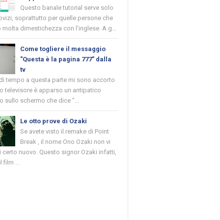
Questo banale tutorial serve solo
novizi, soprattutto per quelle persone che
molta dimestichezza con l'inglese. A g...
Come togliere il messaggio
"Questa è la pagina 777" dalla
tv
 di tempo a questa parte mi sono accorto
o televisore è apparso un antipatico
 sullo schermo che dice "...
Le otto prove di Ozaki
Se avete visto il remake di Point
Break , il nome Ono Ozaki non vi
 certo nuovo. Questo signor Ozaki infatti,
 film ...