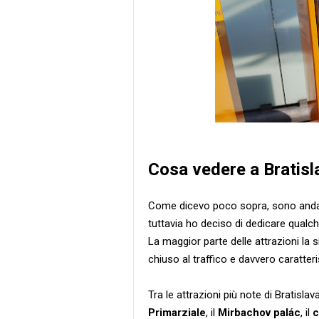
Cosa vedere a Bratisl
Come dicevo poco sopra, sono andato
tuttavia ho deciso di dedicare qualch
La maggior parte delle attrazioni l
chiuso al traffico e davvero caratteri
Tra le attrazioni più note di Bratislav
Primarziale
, il
Mirbachov palác
, il
c