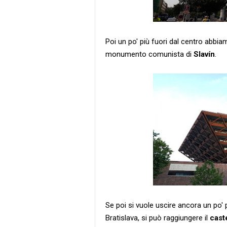
Poi un po' più fuori dal centro abbi
monumento comunista di
Slavín
.
Se poi si vuole uscire ancora un po'
Bratislava, si può raggiungere il
cast