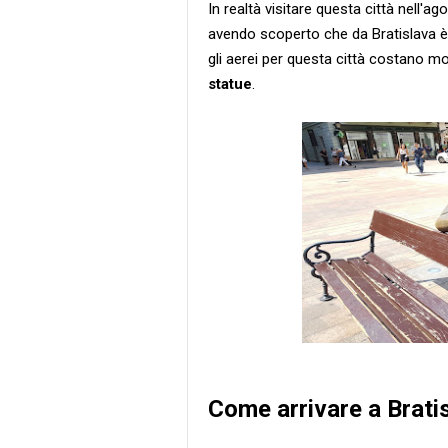
In realtà visitare questa città nell'
avendo scoperto che da Bratislava è
gli aerei per questa città costano m
statue
.
Come arrivare a Brati