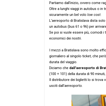
Partiamo dall'inizio, ovvero come ragg
Oltre a lunghi viaggi in autobus o in 
sicuramente un bel volo
low cost
.
L'aereoporto di Bratislava dista solo
un autobus (bus 61 o 96) per arrivar
Se poi si vuole essere più, comodi i
economici dei nostri.
I mezzi a Bratislava sono molto effici
giornaliero al singolo ticket, che per
durata del viaggio.
Diciamo che
dall'aereoporto di Bra
(100 + 101) della durata di 90 minuti,
Il distributore dei biglietti lo si tro
usciti dall'aereoporto.