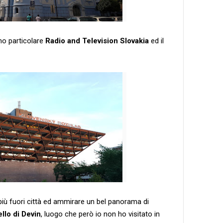
amo particolare
Radio and Television Slovakia
ed il
 più fuori città ed ammirare un bel panorama di
ello di Devin
, luogo che però io non ho visitato in