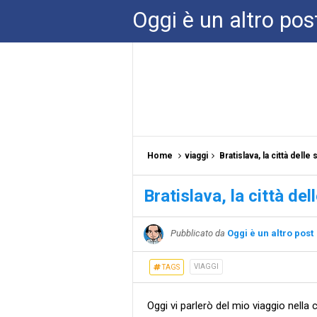
Oggi è un altro pos
Home
viaggi
Bratislava, la città delle 
Bratislava, la città del
Pubblicato da
Oggi è un altro post
VIAGGI
TAGS
Oggi vi parlerò del mio viaggio nella 