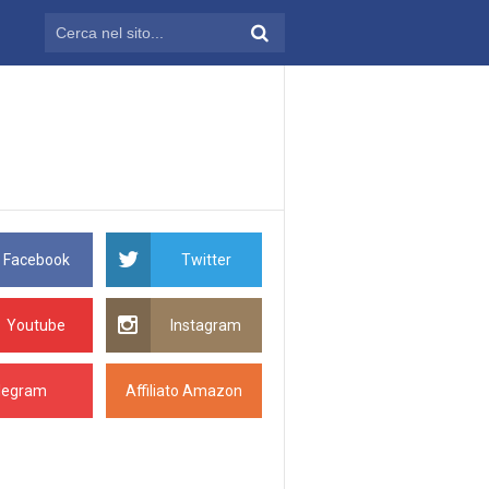
Facebook
Twitter
Youtube
Instagram
legram
Affiliato Amazon