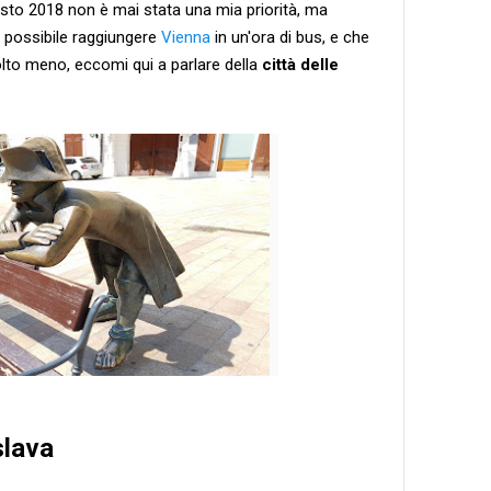
agosto 2018 non è mai stata una mia priorità, ma
 possibile raggiungere
Vienna
in un'ora di bus, e che
olto meno, eccomi qui a parlare della
città delle
slava