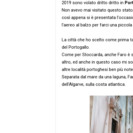
2019 sono volato dritto dritto in
Por
Non avevo mai visitato questo stato
così appena si è presentata l'occasi
l'aereo al balzo per farci una picco
La città che ho scelto come prima ta
del Portogallo.
Come per Stoccarda, anche Faro è sta
altro, ed anche in questo caso mi son
altre località portoghesi ben più note
Separata dal mare da una laguna, Far
dell'Algarve, sulla costa atlantica.