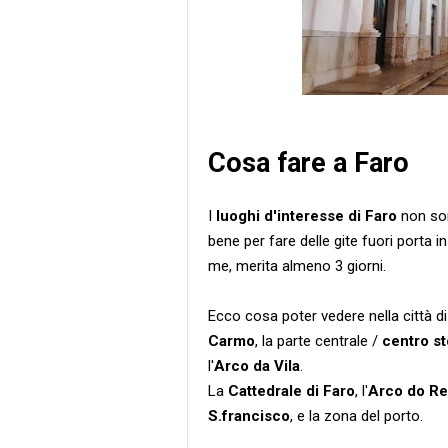
Cosa fare a Faro
I
luoghi d'interesse di Faro
non son
bene per fare delle gite fuori porta in
me, merita almeno 3 giorni.
Ecco cosa poter vedere nella città 
Carmo
, la parte centrale /
centro st
l'
Arco da Vila
.
La
Cattedrale di Faro
, l'
Arco do R
S.francisco
, e la zona del porto.