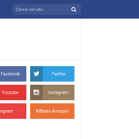
Facebook
Twitter
Youtube
Instagram
legram
Affiliato Amazon