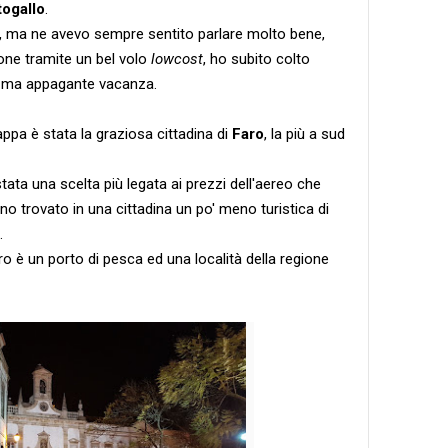
togallo
.
, ma ne avevo sempre sentito parlare molto bene,
one tramite un bel volo
lowcost
, ho subito colto
la ma appagante vacanza.
ppa è stata la graziosa cittadina di
Faro
, la più a sud
ta una scelta più legata ai prezzi dell'aereo che
o trovato in una cittadina un po' meno turistica di
.
o è un porto di pesca ed una località della regione