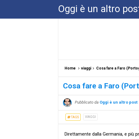
Oggi è un altro pos
Home
viaggi
Cosa fare a Faro (Portog
Cosa fare a Faro (Port
Pubblicato da
Oggi è un altro post
VIAGGI
TAGS
Direttamente dalla Germania, e più 