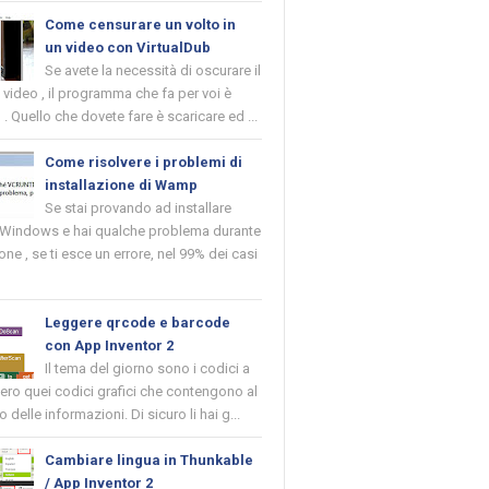
Come censurare un volto in
un video con VirtualDub
Se avete la necessità di oscurare il
n video , il programma che fa per voi è
 . Quello che dovete fare è scaricare ed ...
Come risolvere i problemi di
installazione di Wamp
Se stai provando ad installare
indows e hai qualche problema durante
ione , se ti esce un errore, nel 99% dei casi
Leggere qrcode e barcode
con App Inventor 2
Il tema del giorno sono i codici a
vero quei codici grafici che contengono al
o delle informazioni. Di sicuro li hai g...
Cambiare lingua in Thunkable
/ App Inventor 2