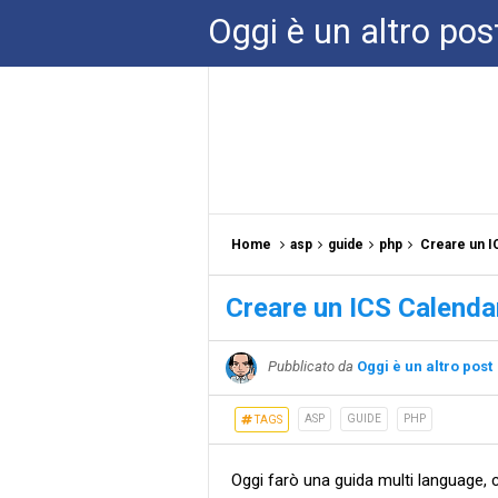
Oggi è un altro pos
Home
asp
guide
php
Creare un I
Creare un ICS Calenda
Pubblicato da
Oggi è un altro post
ASP
GUIDE
PHP
TAGS
Oggi farò una guida multi language, 