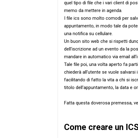
quel tipo di file che i vari client di
memo da mettere in agenda.
I file ics sono molto comodi per salva
appuntamento, in modo tale da poter
una notifica su cellulare.
Un buon sito web che si rispetti dunq
dell'iscrizione ad un evento da la poss
mandare in automatico via email all'is
Tale file poi, una volta aperto fa par
chiederà all'utente se vuole salvarsi 
facilitando di fatto la vita a chi si i
titolo dell'appuntamento, la data e ora
Fatta questa doverosa premessa, ved
Come creare un ICS