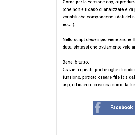
Come per la versione asp, si produrr
(che non è il caso di analizzare e va
variabili che compongono i dati del 
ecc...).
Nello script d'esempio viene anche il
data, sintassi che ovviamente vale a
Bene, è tutto.
Grazie a queste poche righe di codi
funzione, potrete
creare file ics ca
asp, ed inserire così una comoda funzio
Facebook