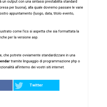
à un output con una sintassi prestabilita standard
 presa per buona), alla quale dovremo passare le varie
nostro appuntamento (luogo, data, titolo evento,
lustrato come l'ics si aspetta che sia formattata la
nche per la versione asp.
ce, che potrete ovviamente standardizzare in una
lendar
tramite linguaggio di programmazione php o
nalità all'interno dei vostri siti internet.
Twitter