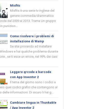
Misfits
Misfits è una serie tv inglese del
genere commedia/drammatico
 onda dal 2009 al 2013. Trama Un gruppo
in punizion...
Come risolvere i problemi di
installazione di Wamp
Se stai provando ad installare
indows e hai qualche problema durante
ione , se ti esce un errore, nel 99% dei casi
Leggere qrcode e barcode
con App Inventor 2
Il tema del giorno sono i codici a
vero quei codici grafici che contengono al
o delle informazioni. Di sicuro li hai g...
Cambiare lingua in Thunkable
/ App Inventor 2