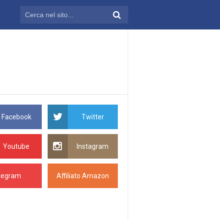
Facebook
Twitter
Youtube
Instagram
legram
Affiliato Amazon