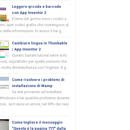
Leggere qrcode e barcode
con App Inventor 2
Il tema del giorno sono i codici a
vero quei codici grafici che contengono al
o delle informazioni. Di sicuro li hai g...
Cambiare lingua in Thunkable
/ App Inventor 2
Questo banale tutorial serve solo
novizi, soprattutto per quelle persone che
molta dimestichezza con l'inglese. A g...
Come risolvere i problemi di
installazione di Wamp
Se stai provando ad installare
indows e hai qualche problema durante
ione , se ti esce un errore, nel 99% dei casi
Come togliere il messaggio
"Questa è la pagina 777" dalla