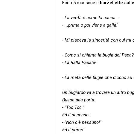
Ecco 5 massime e
barzellette sull
- La verità è come la cacca...
- ...prima o poi viene a galla!
- Mi piaceva la sincerità con cui mi 
- Come si chiama la bugia del Papa?
- La Balla Papale!
- La metà delle bugie che dicono su
Un bugiardo va a trovare un altro bug
Bussa alla porta:
- "Toc Toc."
Ed il secondo:
- "Non c'è nessuno!"
Ed il primo: