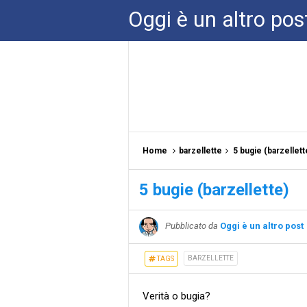
Oggi è un altro pos
Home
barzellette
5 bugie (barzellett
5 bugie (barzellette)
Pubblicato da
Oggi è un altro post
BARZELLETTE
TAGS
Verità o bugia?