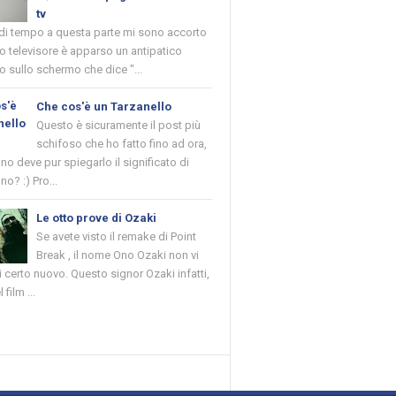
tv
 di tempo a questa parte mi sono accorto
o televisore è apparso un antipatico
 sullo schermo che dice "...
Che cos'è un Tarzanello
Questo è sicuramente il post più
schifoso che ho fatto fino ad ora,
o deve pur spiegarlo il significato di
no? :) Pro...
Le otto prove di Ozaki
Se avete visto il remake di Point
Break , il nome Ono Ozaki non vi
 certo nuovo. Questo signor Ozaki infatti,
 film ...