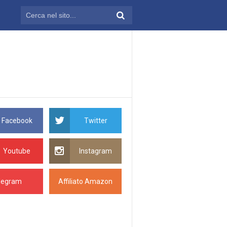
Facebook
Twitter
Youtube
Instagram
legram
Affiliato Amazon