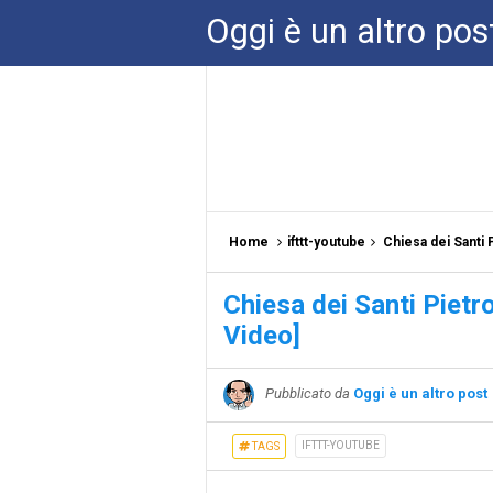
Oggi è un altro pos
Home
ifttt-youtube
Chiesa dei Santi 
Chiesa dei Santi Pietr
Video]
Pubblicato da
Oggi è un altro post
IFTTT-YOUTUBE
TAGS