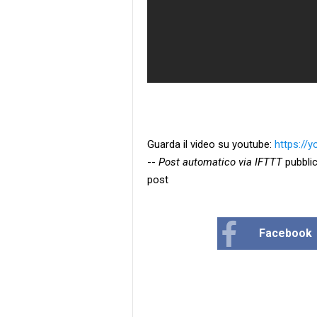
Guarda il video su youtube:
https://
--
Post automatico via IFTTT
pubblic
post
Facebook