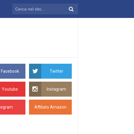
Facebook
Twitter
Youtube
Instagram
legram
Affiliato Amazon