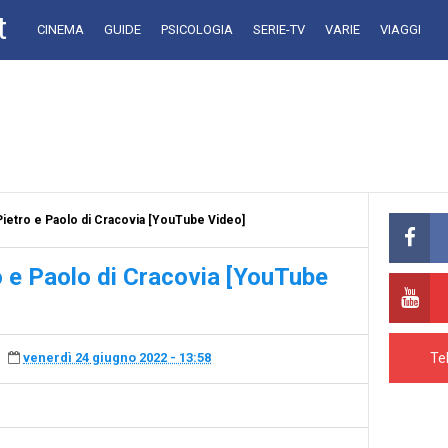
t
CINEMA
GUIDE
PSICOLOGIA
SERIE-TV
VARIE
VIAGGI
Pietro e Paolo di Cracovia [YouTube Video]
o e Paolo di Cracovia [YouTube
Te
venerdì 24 giugno 2022 - 13:58