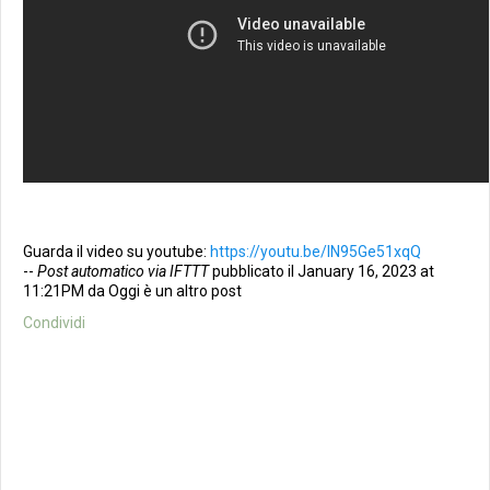
Guarda il video su youtube:
https://youtu.be/lN95Ge51xqQ
--
Post automatico via IFTTT
pubblicato il January 16, 2023 at
11:21PM da Oggi è un altro post
Condividi