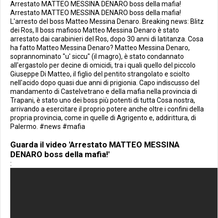
Arrestato MATTEO MESSINA DENARO boss della mafia!
Arrestato MATTEO MESSINA DENARO boss della mafia!
L'arresto del boss Matteo Messina Denaro. Breaking news: Blitz
dei Ros, Il boss mafioso Matteo Messina Denaro è stato
arrestato dai carabinieri del Ros, dopo 30 anni di latitanza. Cosa
ha fatto Matteo Messina Denaro? Matteo Messina Denaro,
soprannominato "u' siccu" (il magro), è stato condannato
all'ergastolo per decine di omicidi, tra i quali quello del piccolo
Giuseppe Di Matteo, il figlio del pentito strangolato e sciolto
nell'acido dopo quasi due anni di prigionia. Capo indiscusso del
mandamento di Castelvetrano e della mafia nella provincia di
Trapani, è stato uno dei boss più potenti di tutta Cosa nostra,
arrivando a esercitare il proprio potere anche oltre i confini della
propria provincia, come in quelle di Agrigento e, addirittura, di
Palermo. #news #mafia
Guarda il video 'Arrestato MATTEO MESSINA
DENARO boss della mafia!'
: