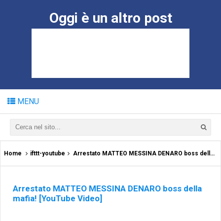
Oggi è un altro post
MENU
Home
ifttt-youtube
Arrestato MATTEO MESSINA DENARO boss della mafia! [YouTube Video]
Arrestato MATTEO MESSINA DENARO boss della
mafia! [YouTube Video]