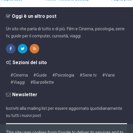
Oggi è un altro post
Un sito che parla di tutto e di più. Film e Cinema, psicologia, serie
tv, guide per il computer, curiosità, viaggi.
Sezioni del sito
#Cinema
#Guide
#Psicologia
#Serie tv
#Varie
#Viaggi
#Barzellette
Newsletter
Iscriviti alla mailing list per essere aggiornato quotidianamente
su tutti i nuovi post
This site uses cookies from Google to deliver its services and to