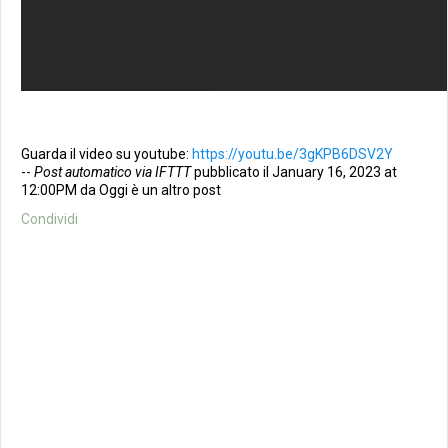
Guarda il video su youtube:
https://youtu.be/3gKPB6DSV2Y
--
Post automatico via IFTTT
pubblicato il January 16, 2023 at
12:00PM da Oggi è un altro post
Condividi