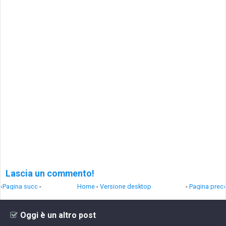
Lascia un commento!
‹Pagina succ
-
Home
-
Versione desktop
-
Pagina prec›
Oggi è un altro post