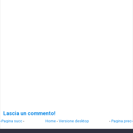
Lascia un commento!
‹Pagina succ
-
Home
-
Versione desktop
-
Pagina prec›