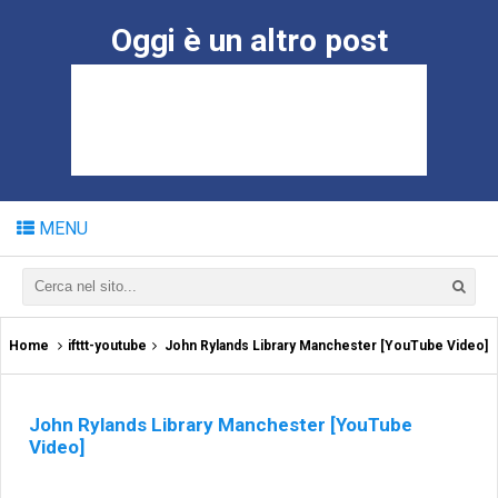
Oggi è un altro post
MENU
Home
ifttt-youtube
John Rylands Library Manchester [YouTube Video]
John Rylands Library Manchester [YouTube
Video]