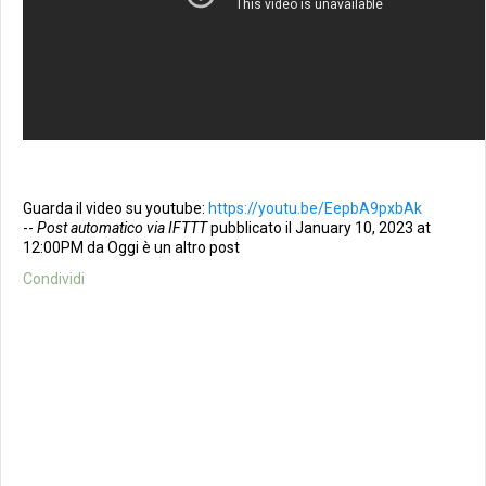
Guarda il video su youtube:
https://youtu.be/EepbA9pxbAk
--
Post automatico via IFTTT
pubblicato il January 10, 2023 at
12:00PM da Oggi è un altro post
Condividi