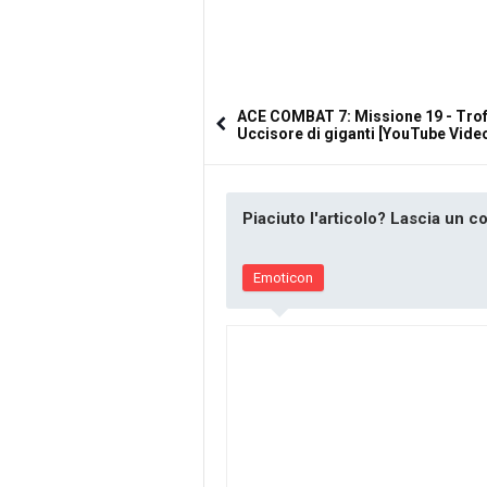
ACE COMBAT 7: Missione 19 - Tro
Uccisore di giganti [YouTube Vide
Piaciuto l'articolo? Lascia un 
Emoticon