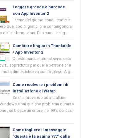
Leggere qrcode e barcode
con App Inventor 2
Il tema del giorno sono i codici a
vero quei codici grafici che contengono al
o delle informazioni. Di sicuro li hai g...
Cambiare lingua in Thunkable
/ App Inventor 2
Questo banale tutorial serve solo
novizi, soprattutto per quelle persone che
molta dimestichezza con l'inglese. A g...
Come risolvere i problemi di
installazione di Wamp
Se stai provando ad installare
indows e hai qualche problema durante
ione , se ti esce un errore, nel 99% dei casi
Come togliere il messaggio
"Questa è la pagina 777" dalla