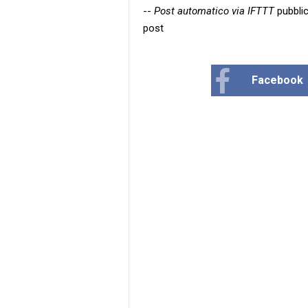
--
Post automatico via IFTTT
pubblic
post
Facebook