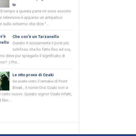
tv
 di tempo a questa parte mi sono accorto
o televisore è apparso un antipatico
 sullo schermo che dice "...
Che cos'è un Tarzanello
Questo è sicuramente il post più
schifoso che ho fatto fino ad ora,
o deve pur spiegarlo il significato di
no? :) Pro...
Le otto prove di Ozaki
Se avete visto il remake di Point
Break , il nome Ono Ozaki non vi
 certo nuovo. Questo signor Ozaki infatti,
 film ...