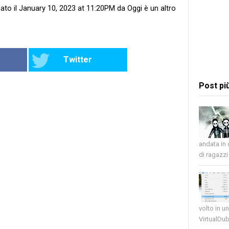
ato il January 10, 2023 at 11:20PM da Oggi è un altro
Twitter
Post pi
andata in
di ragazzi 
volto in u
VirtualDub