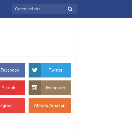
Facebook
Twitter
Youtube
Instagram
legram
Affiliato Amazon