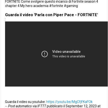
FORTNITE Come svolgere questo incarico di Fortnite season 4
chapter 4 My hero academia #fortnite #gaming
Guarda il video 'Parla con Piper Pace - FORTNITE'
:
Guarda il video su youtube:
https://youtu.be/MgCfjFKaFOk
--
Post automatico via IFTTT
pubblicato il September 12, 2023 at