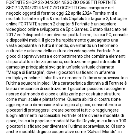
FORTNITE SHOP 22/04/2024 NEGOZIO OGGETTI FORTNITE
SHOP 22/04/2024 NEGOZIO OGGETTI Cosa comprare nel
negozio oggetti di fortnite oggi 22 aprile 2024 Fornite miti e
mortali, fortnite myths & mortals Capitolo 5 stagione 2, battaglie
online FORTNITE season 2 chapter 5 Fortnite è un popolare
videogioco online sviluppato da Epic Games. È stato rilasciato nel
2017 ed è disponibile per diverse piattaforme, tra cui PC, console
e dispositivi mobili. Il gioco ha rapidamente guadagnato una
vasta popolarità in tutto il mondo, diventando un fenomeno
culturale e un'icona della cultura dei videogiochi. Fortnite è un
gioco di sopravvivenza e combattimento che combina elementi
di sparatutto in terza persona, costruzione e giochi di ruolo. Il
gameplay principale si svolge in un'isola virtuale chiamata
"Mappa di Battaglia", dove i giocatori si sfidano in un'arena
multiplayer online. L'obiettivo è rimanere l'ultimo sopravvissuto o
l'ultima squadra in piedi. Una caratteristica distintiva di Fortnite è
la sua meccanica di costruzione. I giocatori possono raccogliere
risorse dal mondo di gioco e utilizzarle per costruire strutture
come muri, scale e piattaforme. Questa abilità di costruzione
aggiunge una dimensione strategica al gioco, consentendo ai
giocatori di proteggersi, creare percorsi tattici o raggiungere
luoghi altrimenti inaccessibili. Fortnite offre diverse modalità di
gioco, tra cui la popolare modalità Battle Royale, in cui fino a 100
giocatori si sfidano per diventare l'ultimo sopravvissuto. Ci sono
anche modalità di gioco cooperative come "Salva il Mondo", in