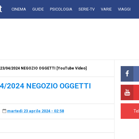
t
CINEMA
GUIDE
PSICOLOGIA
SERIE-TV
VARIE
VIAGGI
23/04/2024 NEGOZIO OGGETTI [YouTube Video]
4/2024 NEGOZIO OGGETTI
Te
martedì 23 aprile 2024 - 02:58