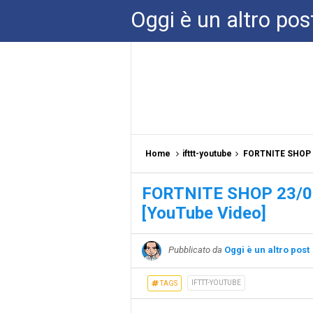
Oggi è un altro pos
Home
ifttt-youtube
FORTNITE SHOP 
FORTNITE SHOP 23/0
[YouTube Video]
Pubblicato da
Oggi è un altro post
IFTTT-YOUTUBE
TAGS