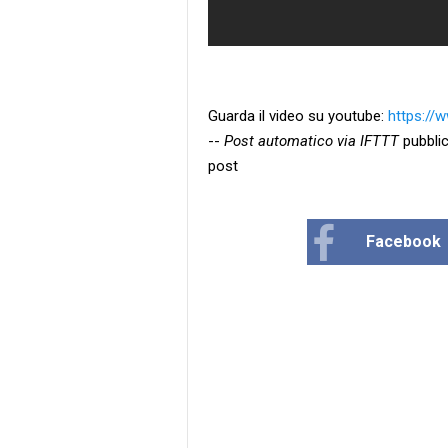
Guarda il video su youtube:
https:/
--
Post automatico via IFTTT
pubblic
post
Facebook