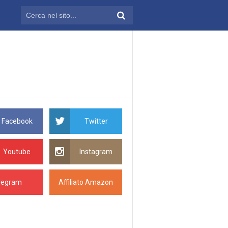
Facebook
Twitter
Youtube
Instagram
legram
Affiliato Amazon