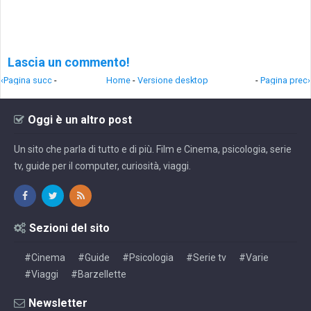
Lascia un commento!
‹Pagina succ
-
Home
-
Versione desktop
-
Pagina prec›
Oggi è un altro post
Un sito che parla di tutto e di più. Film e Cinema, psicologia, serie
tv, guide per il computer, curiosità, viaggi.
Sezioni del sito
#Cinema
#Guide
#Psicologia
#Serie tv
#Varie
#Viaggi
#Barzellette
Newsletter