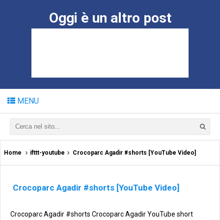
Oggi è un altro post
MENU
Home
ifttt-youtube
Crocoparc Agadir #shorts [YouTube Video]
Crocoparc Agadir #shorts [YouTube Video]
Crocoparc Agadir #shorts Crocoparc Agadir YouTube short