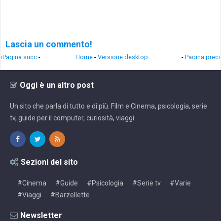
Lascia un commento!
‹Pagina succ
-
Home
-
Versione desktop
-
Pagina prec›
Oggi è un altro post
Un sito che parla di tutto e di più. Film e Cinema, psicologia, serie
tv, guide per il computer, curiosità, viaggi.
Sezioni del sito
#Cinema
#Guide
#Psicologia
#Serie tv
#Varie
#Viaggi
#Barzellette
Newsletter