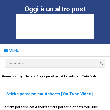
Oggi è un altro post
MENU
Home
ifttt-youtube
Sticks paradise cat #shorts [YouTube Video]
Sticks paradise cat #shorts [YouTube Video]
Sticks paradise cat #shorts Sticks paradise of cats YouTube