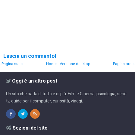
Lascia un commento!
‹Pagina succ
-
Home
-
Versione desktop
-
Pagina prec›
Oggi è un altro post
Un sito che parla di tutto e di più. Film e Cinema, psicologia, serie
tv, guide per il computer, curiosità, viaggi.
Sezioni del sito