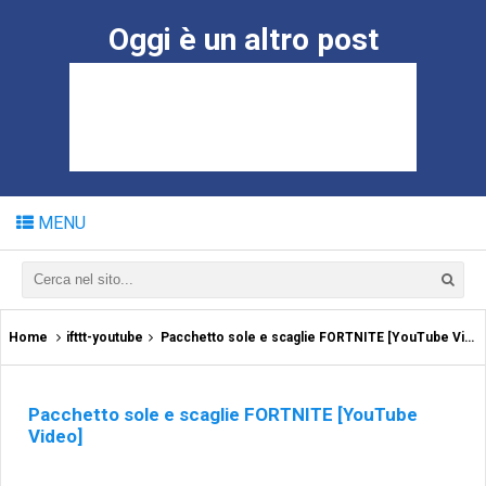
Oggi è un altro post
MENU
Home
ifttt-youtube
Pacchetto sole e scaglie FORTNITE [YouTube Video]
Pacchetto sole e scaglie FORTNITE [YouTube
Video]