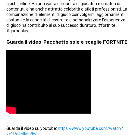
giochi online. Ha una vasta comunità di giocatori e creatori di
contenuti, e ha anche attratto celebrità e atleti professionisti. La
combinazione di elementi di gioco coinvolgenti, aggiornamenti
costanti e la capacità di costruire e personalizzare l'esperienza
di gioco ha contribuito al suo successo duraturo. #fortnite
#gameplay
Guarda il video 'Pacchetto sole e scaglie FORTNITE'
:
Guarda il video su youtube:
https://www.youtube.com/watch?
v=1Ra4nIMls9w