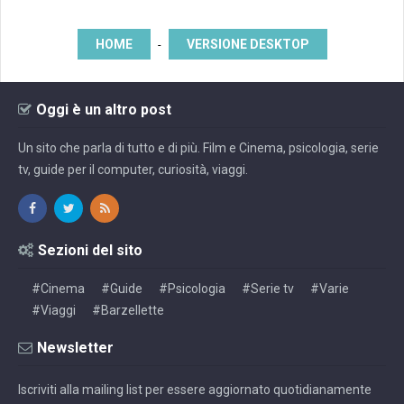
HOME
VERSIONE DESKTOP
-
Oggi è un altro post
Un sito che parla di tutto e di più. Film e Cinema, psicologia, serie
tv, guide per il computer, curiosità, viaggi.
Sezioni del sito
#Cinema
#Guide
#Psicologia
#Serie tv
#Varie
#Viaggi
#Barzellette
Newsletter
Iscriviti alla mailing list per essere aggiornato quotidianamente